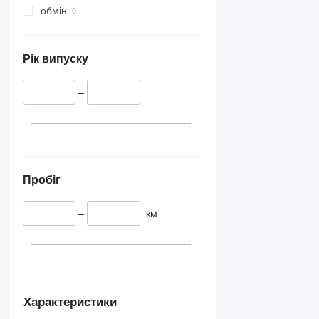
обмін
Рік випуску
–
Пробіг
–
км
Характеристики