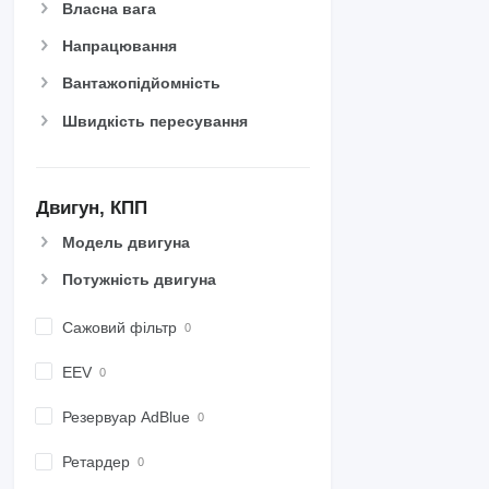
Власна вага
Напрацювання
Вантажопідйомність
Швидкість пересування
Двигун, КПП
Модель двигуна
Потужність двигуна
Сажовий фільтр
EEV
Резервуар AdBlue
Ретардер