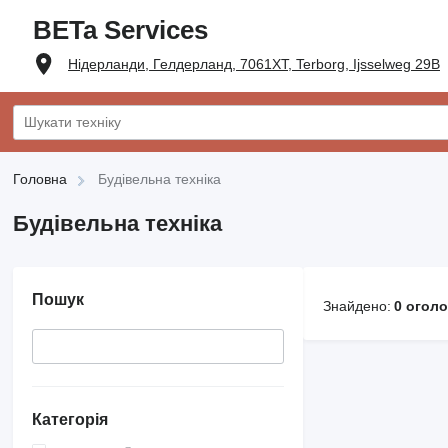
BETa Services
Нідерланди, Гелдерланд, 7061XT, Terborg, Ijsselweg 29B
Головна
Будівельна техніка
Будівельна техніка
Пошук
Знайдено:
0 огол
Категорія