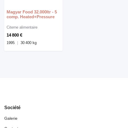
Magyar Food 32.000ltr - 5
comp. Heated+Pressure
Citerne alimentaire
14 800 €
1995
30 400 kg
Société
Galerie