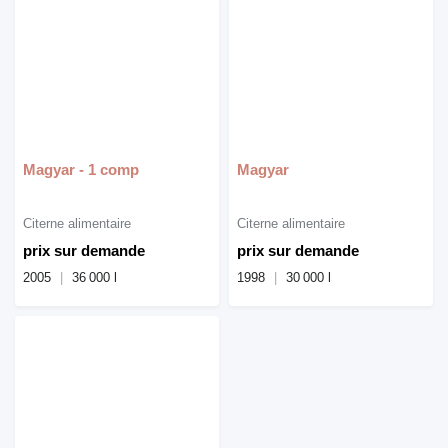
Magyar - 1 comp
Magyar
Citerne alimentaire
Citerne alimentaire
prix sur demande
prix sur demande
2005
36 000 l
1998
30 000 l