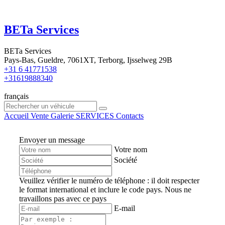
BETa Services
BETa Services
Pays-Bas, Gueldre, 7061XT, Terborg, Ijsselweg 29B
+31 6 41771538
+31619888340
français
Accueil
Vente
Galerie
SERVICES
Contacts
Envoyer un message
Votre nom
Société
Veuillez vérifier le numéro de téléphone : il doit respecter
le format international et inclure le code pays.
Nous ne
travaillons pas avec ce pays
E-mail